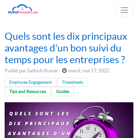
Quels sont les dix principaux
avantages d'un bon suivi du
temps pour les entreprises ?
Publié par Sathish Kumar
mardi
,
mai 17, 2022
Employee Engagement
Timesheets
Tips and Resources
Guides