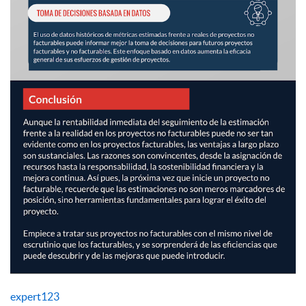
expert123