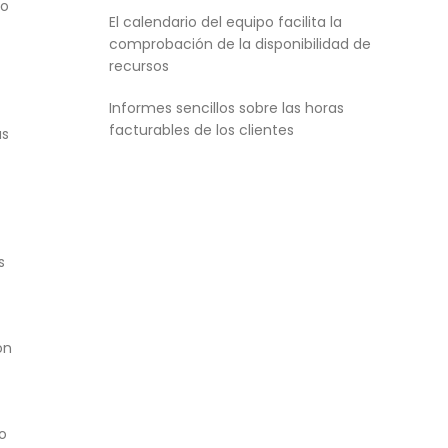
io
El calendario del equipo facilita la
comprobación de la disponibilidad de
recursos
Informes sencillos sobre las horas
facturables de los clientes
as
s
ón
o