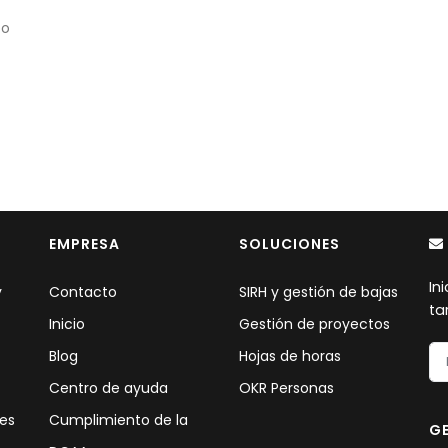
po
EMPRESA
SOLUCIONES
In
y
Contacto
SIRH y gestión de bajas
ta
Inicio
Gestión de proyectos
Blog
Hojas de horas
s
Centro de ayuda
OKR Personas
les
Cumplimiento de la
GE