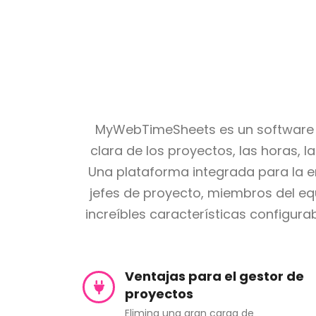
MyWebTimeSheets es un software de
clara de los proyectos, las horas, l
Una plataforma integrada para la e
jefes de proyecto, miembros del equ
increíbles características configur
Ventajas para el gestor de
proyectos
Elimina una gran carga de