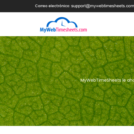
Correo electrónico:
MyWebTimeSheets le ahorra