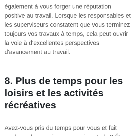
également à vous forger une réputation
positive au travail. Lorsque les responsables et
les superviseurs constatent que vous terminez
toujours vos travaux à temps, cela peut ouvrir
la voie à d'excellentes perspectives
d'avancement au travail.
8. Plus de temps pour les
loisirs et les activités
récréatives
Avez-vous pris du temps pour vous et fait